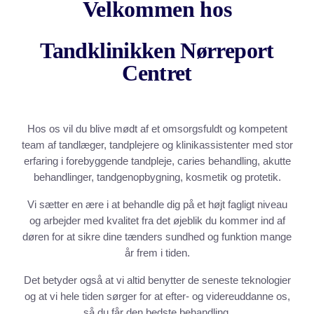
Velkommen hos
Tandklinikken Nørreport
Centret
Hos os vil du blive mødt af et omsorgsfuldt og kompetent
team af tandlæger, tandplejere og klinikassistenter med stor
erfaring i forebyggende tandpleje, caries behandling, akutte
behandlinger, tandgenopbygning, kosmetik og protetik.
Vi sætter en ære i at behandle dig på et højt fagligt niveau
og arbejder med kvalitet fra det øjeblik du kommer ind af
døren for at sikre dine tænders sundhed og funktion mange
år frem i tiden.
Det betyder også at vi altid benytter de seneste teknologier
og at vi hele tiden sørger for at efter- og videreuddanne os,
så du får den bedste behandling.