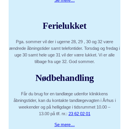
Se mere…
Ferielukket
Pga. sommer vil der i ugerne 28, 29 , 30 og 32 være
ændrede åbningstider samt telefontider. Torsdag og fredag i
uge 30 samt hele uge 31 vil der være lukket. Vi er alle
tilbage fra uge 32. God sommer.
Nødbehandling
Får du brug for en tandlæge udenfor klinikkens
åbningstider, kan du kontakte tandlægevagten i Århus i
weekender og på helligdage i tidsrummet 10.00 –
13.00 på tlf. nr.:
23 62 02 01
Se mere…