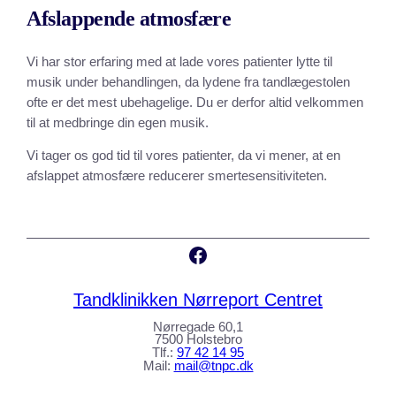
Afslappende atmosfære
Vi har stor erfaring med at lade vores patienter lytte til
musik under behandlingen, da lydene fra tandlægestolen
ofte er det mest ubehagelige. Du er derfor altid velkommen
til at medbringe din egen musik.
Vi tager os god tid til vores patienter, da vi mener, at en
afslappet atmosfære reducerer smertesensitiviteten.
Facebook
Tandklinikken Nørreport Centret
Nørregade 60,1
7500 Holstebro
Tlf.:
97 42 14 95
Mail:
mail@tnpc.dk