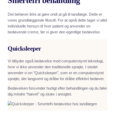
Smertefri behandling
Det behøver ikke at gøre ondt at gå til tandlæge. Dette er
vores grundlæggende filosofi. For at opnå dette tager vi altid
individuelle hensyn til hver patient og anvender en
bedøvende creme, før vi giver den egentlige bedøvelse.
Quicksleeper
Vi tilbyder også bedøvelse med computerstyret teknologi,
hvor vi ikke anvender den traditionelle sprøjte. I stedet
anvender vi en “Quicksleeper”, som er en computerstyret
sprøjte, der langsomt og dråbe for dråbe effektivt bedøver.
Bedøvelsen forsvinder hurtigt efter behandlingen og du føler
dig mindre “hævet” og skæv i ansigtet.