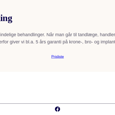
ling
mindelige behandlinger. Når man går til tandlæge, handle
or giver vi bl.a. 5 års garanti på krone-, bro- og implan
Prisliste
Facebook