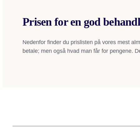
Prisen for en god behand
Nedenfor finder du prislisten på vores mest al
betale; men også hvad man får for pengene. Derf